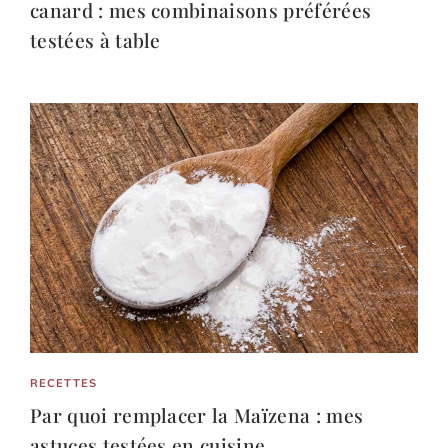
canard : mes combinaisons préférées
testées à table
RECETTES
Par quoi remplacer la Maïzena : mes
astuces testées en cuisine