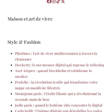
Maison et art de vivre
Style & Fashion
Pikolinos : l’art de vivre méditerranéen à travers la
chaussure
Hockerty: le sur‑mesure digital qui repense le tailoring
Axel Arigato : quand Stockholm révolutionne la
sneaker
Profolio : la révolution textile qui transforme votre
nappe en manifeste lifestyle
Monogram paris : l’étoile filante qui a révolutionné la
seconde main de luxe
Jodie paris : quand le bohème chic rencontre le digital
Carla beldi : l’énigme digitale qui déstabilise les codes