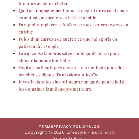
toujours avant d’acheter
Quel accompagnement pour le magret de canard : mes
combinaisons préférées testées à table
Par quoi remplacer la Maïzena : mes astuces testées en
cuisine
Poids d’un carreau de sucre : ce que j’ai appris en
pâtissant à l’aveugle
Eau gazeuse la moins salée : mon guide perso pour
choisir la bonne bouteille
Yakitori authentiques maison : ma méthode pour des
brochettes dignes d’un izakaya tokyoïte
Investir dans les vins primeurs : un guide pour choisir
les domaines familiaux prometteurs
TERMS
PRIVACY POLICY
BLOG
Copyright @2026 Lifestyle - Built with
GeneratePress