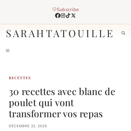
Aller
Subscribe
au
contenu
SARAHTATOUILLE
MENU
RECETTES
30 recettes avec blanc de
poulet qui vont
transformer vos repas
DÉCEMBRE 22, 2025