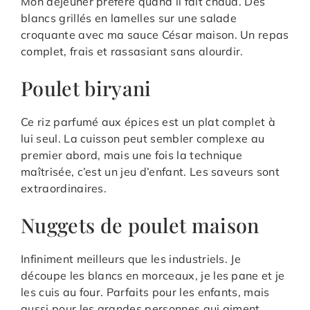
Mon déjeuner préféré quand il fait chaud. Des
blancs grillés en lamelles sur une salade
croquante avec ma sauce César maison. Un repas
complet, frais et rassasiant sans alourdir.
Poulet biryani
Ce riz parfumé aux épices est un plat complet à
lui seul. La cuisson peut sembler complexe au
premier abord, mais une fois la technique
maîtrisée, c’est un jeu d’enfant. Les saveurs sont
extraordinaires.
Nuggets de poulet maison
Infiniment meilleurs que les industriels. Je
découpe les blancs en morceaux, je les pane et je
les cuis au four. Parfaits pour les enfants, mais
aussi pour les grandes personnes qui aiment